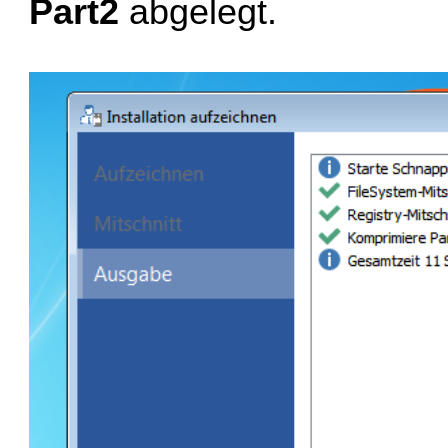
Part2
abgelegt.