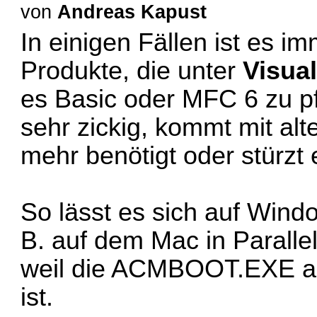
von
Andreas Kapust
In einigen Fällen ist es i
Produkte, die unter
Visual
es Basic oder MFC 6 zu pf
sehr zickig, kommt mit a
mehr benötigt oder stürzt 
So lässt es sich auf Win
B. auf dem Mac in Parallel
weil die ACMBOOT.EXE au
ist.