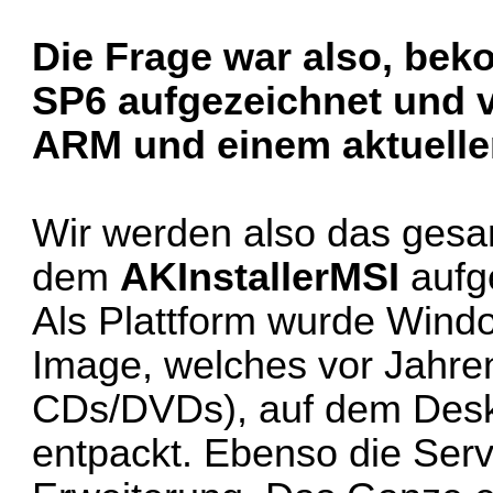
Die Frage war also, bek
SP6 aufgezeichnet und v
ARM und einem aktuell
Wir werden also das gesam
dem
AKInstallerMSI
aufg
Als Plattform wurde Wind
Image, welches vor Jahren
CDs/DVDs), auf dem Deskt
entpackt. Ebenso die Serv