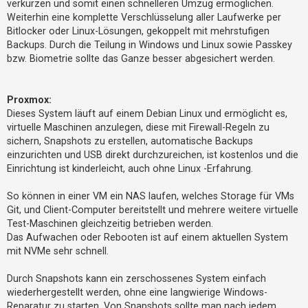
verkürzen und somit einen schnelleren Umzug ermöglichen.
Weiterhin eine komplette Verschlüsselung aller Laufwerke per
Bitlocker oder Linux-Lösungen, gekoppelt mit mehrstufigen
Backups. Durch die Teilung in Windows und Linux sowie Passkey
bzw. Biometrie sollte das Ganze besser abgesichert werden.
Proxmox:
Dieses System läuft auf einem Debian Linux und ermöglicht es,
virtuelle Maschinen anzulegen, diese mit Firewall-Regeln zu
sichern, Snapshots zu erstellen, automatische Backups
einzurichten und USB direkt durchzureichen, ist kostenlos und die
Einrichtung ist kinderleicht, auch ohne Linux -Erfahrung.
So können in einer VM ein NAS laufen, welches Storage für VMs
Git, und Client-Computer bereitstellt und mehrere weitere virtuelle
Test-Maschinen gleichzeitig betrieben werden.
Das Aufwachen oder Rebooten ist auf einem aktuellen System
mit NVMe sehr schnell.
Durch Snapshots kann ein zerschossenes System einfach
wiederhergestellt werden, ohne eine langwierige Windows-
Reparatur zu starten. Von Snapshots sollte man nach jedem