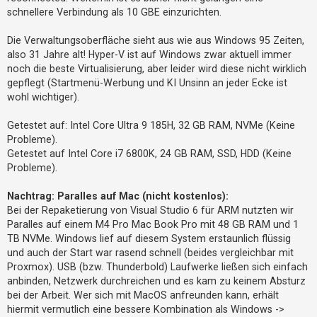
schnellere Verbindung als 10 GBE einzurichten.
Die Verwaltungsoberfläche sieht aus wie aus Windows 95 Zeiten,
also 31 Jahre alt! Hyper-V ist auf Windows zwar aktuell immer
noch die beste Virtualisierung, aber leider wird diese nicht wirklich
gepflegt (Startmenü-Werbung und KI Unsinn an jeder Ecke ist
wohl wichtiger).
Getestet auf: Intel Core Ultra 9 185H, 32 GB RAM, NVMe (Keine
Probleme).
Getestet auf Intel Core i7 6800K, 24 GB RAM, SSD, HDD (Keine
Probleme).
Nachtrag: Paralles auf Mac (nicht kostenlos):
Bei der Repaketierung von Visual Studio 6 für ARM nutzten wir
Paralles auf einem M4 Pro Mac Book Pro mit 48 GB RAM und 1
TB NVMe. Windows lief auf diesem System erstaunlich flüssig
und auch der Start war rasend schnell (beides vergleichbar mit
Proxmox). USB (bzw. Thunderbold) Laufwerke ließen sich einfach
anbinden, Netzwerk durchreichen und es kam zu keinem Absturz
bei der Arbeit. Wer sich mit MacOS anfreunden kann, erhält
hiermit vermutlich eine bessere Kombination als Windows ->