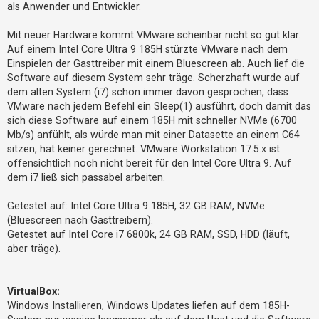
als Anwender und Entwickler.
Mit neuer Hardware kommt VMware scheinbar nicht so gut klar.
Auf einem Intel Core Ultra 9 185H stürzte VMware nach dem
Einspielen der Gasttreiber mit einem Bluescreen ab. Auch lief die
Software auf diesem System sehr träge. Scherzhaft wurde auf
dem alten System (i7) schon immer davon gesprochen, dass
VMware nach jedem Befehl ein Sleep(1) ausführt, doch damit das
sich diese Software auf einem 185H mit schneller NVMe (6700
Mb/s) anfühlt, als würde man mit einer Datasette an einem C64
sitzen, hat keiner gerechnet. VMware Workstation 17.5.x ist
offensichtlich noch nicht bereit für den Intel Core Ultra 9. Auf
dem i7 ließ sich passabel arbeiten.
Getestet auf: Intel Core Ultra 9 185H, 32 GB RAM, NVMe
(Bluescreen nach Gasttreibern).
Getestet auf Intel Core i7 6800k, 24 GB RAM, SSD, HDD (läuft,
aber träge).
VirtualBox:
Windows Installieren, Windows Updates liefen auf dem 185H-