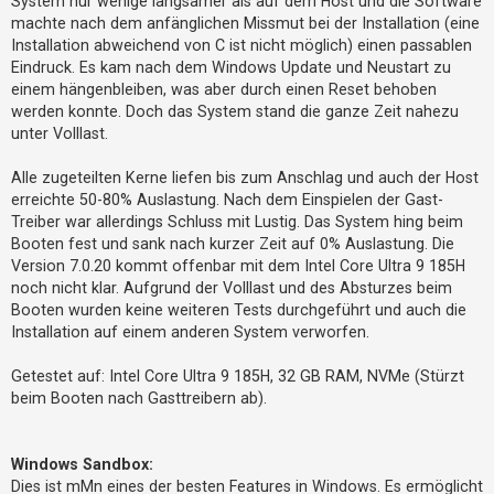
System nur wenige langsamer als auf dem Host und die Software
machte nach dem anfänglichen Missmut bei der Installation (eine
Installation abweichend von C ist nicht möglich) einen passablen
Eindruck. Es kam nach dem Windows Update und Neustart zu
einem hängenbleiben, was aber durch einen Reset behoben
werden konnte. Doch das System stand die ganze Zeit nahezu
unter Volllast.
Alle zugeteilten Kerne liefen bis zum Anschlag und auch der Host
erreichte 50-80% Auslastung. Nach dem Einspielen der Gast-
Treiber war allerdings Schluss mit Lustig. Das System hing beim
Booten fest und sank nach kurzer Zeit auf 0% Auslastung. Die
Version 7.0.20 kommt offenbar mit dem Intel Core Ultra 9 185H
noch nicht klar. Aufgrund der Volllast und des Absturzes beim
Booten wurden keine weiteren Tests durchgeführt und auch die
Installation auf einem anderen System verworfen.
Getestet auf: Intel Core Ultra 9 185H, 32 GB RAM, NVMe (Stürzt
beim Booten nach Gasttreibern ab).
Windows Sandbox:
Dies ist mMn eines der besten Features in Windows. Es ermöglicht