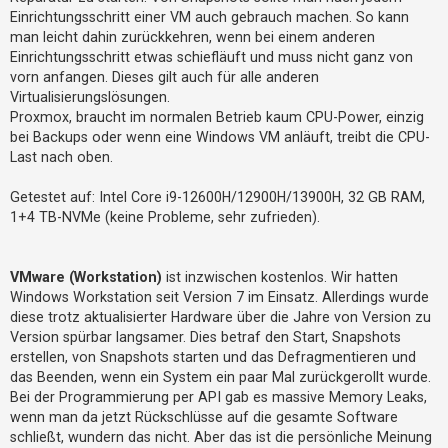
Einrichtungsschritt einer VM auch gebrauch machen. So kann
man leicht dahin zurückkehren, wenn bei einem anderen
Einrichtungsschritt etwas schiefläuft und muss nicht ganz von
vorn anfangen. Dieses gilt auch für alle anderen
Virtualisierungslösungen.
Proxmox, braucht im normalen Betrieb kaum CPU-Power, einzig
bei Backups oder wenn eine Windows VM anläuft, treibt die CPU-
Last nach oben.
Getestet auf: Intel Core i9-12600H/12900H/13900H, 32 GB RAM,
1+4 TB-NVMe (keine Probleme, sehr zufrieden).
VMware (Workstation)
ist inzwischen kostenlos. Wir hatten
Windows Workstation seit Version 7 im Einsatz. Allerdings wurde
diese trotz aktualisierter Hardware über die Jahre von Version zu
Version spürbar langsamer. Dies betraf den Start, Snapshots
erstellen, von Snapshots starten und das Defragmentieren und
das Beenden, wenn ein System ein paar Mal zurückgerollt wurde.
Bei der Programmierung per API gab es massive Memory Leaks,
wenn man da jetzt Rückschlüsse auf die gesamte Software
schließt, wundern das nicht. Aber das ist die persönliche Meinung