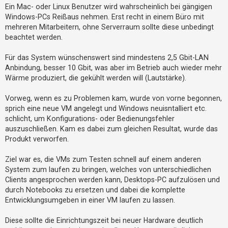
Ein Mac- oder Linux Benutzer wird wahrscheinlich bei gängigen
Windows-PCs Reißaus nehmen. Erst recht in einem Büro mit
mehreren Mitarbeitern, ohne Serverraum sollte diese unbedingt
beachtet werden.
Für das System wünschenswert sind mindestens 2,5 Gbit-LAN
Anbindung, besser 10 Gbit, was aber im Betrieb auch wieder mehr
Wärme produziert, die gekühlt werden will (Lautstärke).
Vorweg, wenn es zu Problemen kam, wurde von vorne begonnen,
sprich eine neue VM angelegt und Windows neuisntalliert etc.
schlicht, um Konfigurations- oder Bedienungsfehler
auszuschließen. Kam es dabei zum gleichen Resultat, wurde das
Produkt verworfen.
Ziel war es, die VMs zum Testen schnell auf einem anderen
System zum laufen zu bringen, welches von unterschiedlichen
Clients angesprochen werden kann, Desktops-PC aufzulösen und
durch Notebooks zu ersetzen und dabei die komplette
Entwicklungsumgeben in einer VM laufen zu lassen.
Diese sollte die Einrichtungszeit bei neuer Hardware deutlich