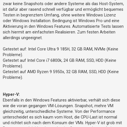
zwar keine Snapshots oder andere Systeme als das Host-System,
ist dafür aber rasend schnell verfügbar und ermöglicht bequemes
Testen in begrenztem Umfang, ohne weitere Windows Lizenz
oder Windows Installation. Bedingung ist Windows Pro und eine
Aktivierung in den Windows Features. Automatisierte Tests lassen
sich hiermit am einfachsten Realisieren. Zum festen Arbeiten
allerdings ungeeignet.
Getestet auf: Intel Core Ultra 9 185H, 32 GB RAM, NVMe (Keine
Probleme).
Getestet auf Intel Core i7 6800k, 24 GB RAM, SSD, HDD (Keine
Probleme).
Getestet auf AMD Ryzen 9 5950x, 32 GB RAM, SSD, HDD (Keine
Probleme).
Hyper-V:
Ebenfalls in den Windows Features aktivierbar, verhält sich diese
wie die voran gegangen VM-Lösungen. Snapshot, mehre VM
gleichzeitig, unterschiedliche Systeme. Von der Performance
unterscheidet es sich kaum vom Host, die CPU-Last ist normal
und richtet sich nach dem Konsum der VMs. Hyper-V ist grob mit