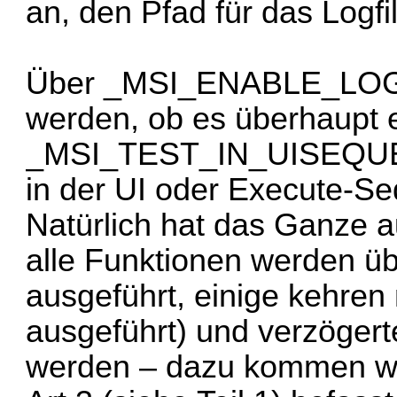
an, den Pfad für das Log
Über _MSI_ENABLE_LOGG
werden, ob es überhaupt e
_MSI_TEST_IN_UISEQUENC
in der UI oder Execute-Se
Natürlich hat das Ganze 
alle Funktionen werden üb
ausgeführt, einige kehren 
ausgeführt) und verzögert
werden – dazu kommen wir 