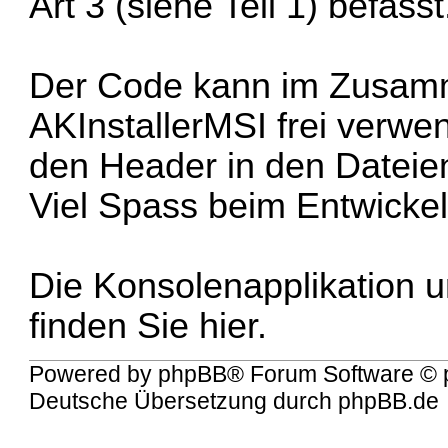
Art 3 (siehe Teil 1) befasst
Der Code kann im Zusam
AKInstallerMSI frei verwe
den Header in den Dateie
Viel Spass beim Entwickel
Die Konsolenapplikation 
finden Sie hier.
Powered by
phpBB
® Forum Software © 
Deutsche Übersetzung durch
phpBB.de