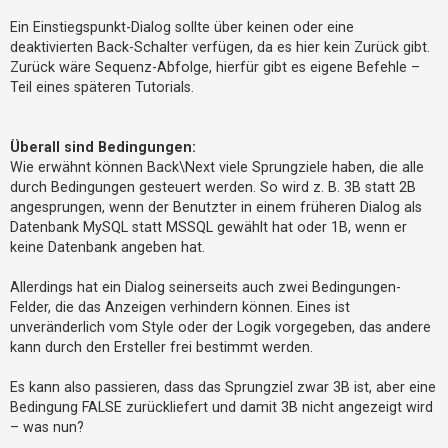
Ein Einstiegspunkt-Dialog sollte über keinen oder eine
deaktivierten Back-Schalter verfügen, da es hier kein Zurück gibt.
Zurück wäre Sequenz-Abfolge, hierfür gibt es eigene Befehle –
Teil eines späteren Tutorials.
Überall sind Bedingungen:
Wie erwähnt können Back\Next viele Sprungziele haben, die alle
durch Bedingungen gesteuert werden. So wird z. B. 3B statt 2B
angesprungen, wenn der Benutzter in einem früheren Dialog als
Datenbank MySQL statt MSSQL gewählt hat oder 1B, wenn er
keine Datenbank angeben hat.
Allerdings hat ein Dialog seinerseits auch zwei Bedingungen-
Felder, die das Anzeigen verhindern können. Eines ist
unveränderlich vom Style oder der Logik vorgegeben, das andere
kann durch den Ersteller frei bestimmt werden.
Es kann also passieren, dass das Sprungziel zwar 3B ist, aber eine
Bedingung FALSE zurückliefert und damit 3B nicht angezeigt wird
– was nun?