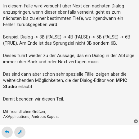
In diesem Falle wird versucht über Next den nächsten Dialog
anzuspringen, wenn dieser ebenfalls verneint, geht es zum
nächsten bis zu einer bestimmten Tiefe, wo irgendwann ein
Fehler zurückgegeben wird.
Beispiel: Dialog -> 3B (FALSE) -> 4B (FALSE) -> 5B (FALSE) -> 6B
(TRUE). Am Ende ist das Sprungziel nicht 3B sondern 6B.
Dieses führt wieder zu der Aussage, das ein Dialog in der Abfolge
immer über Back und oder Next verfügen muss.
Das sind dann aber schon sehr spezielle Fälle, zeigen aber die
weitreichenden Möglichkeiten, die der Dialog-Editor von
MPIC
Studio
erlaubt.
Damit beenden wir diesen Teil.
Mit freundlichen Grüßen,
AKApplications, Andreas Kapust