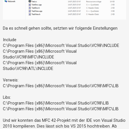
Da es schnell gehen sollte, setzten wir folgende Einstellungen
Include
C:\Program Files (x86)\Microsoft Visual Studio\VC98\INCLUDE
C:\Program Files (x86)\Microsoft Visual
Studio\VC98\MFC\INCLUDE
C:\Program Files (x86)\Microsoft Visual
Studio\VC98\ATL\INCLUDE
Verweis:
C:\Program Files (x86)\Microsoft Visual Studio\VC98\MFC\LIB
Libs:
C:\Program Files (x86)\Microsoft Visual Studio\VC98\LIB
C:\Program Files (x86)\Microsoft Visual Studio\VC98\MFC\LIB
Und wir konnten das MFC 42-Projekt mit der IDE von Visual Studio
2010 kompilieren. Dies lässt sich bis VS 2015 hochtreiben. Ab