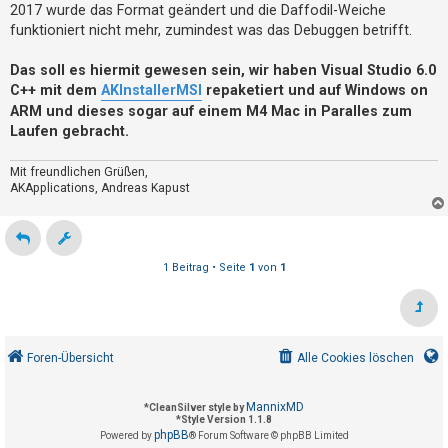
2017 wurde das Format geändert und die Daffodil-Weiche
funktioniert nicht mehr, zumindest was das Debuggen betrifft.
Das soll es hiermit gewesen sein, wir haben Visual Studio 6.0
C++ mit dem
AKInstallerMSI
repaketiert und auf Windows on
ARM und dieses sogar auf einem M4 Mac in Paralles zum
Laufen gebracht.
Mit freundlichen Grüßen,
AKApplications, Andreas Kapust
1 Beitrag • Seite
1
von
1
Foren-Übersicht
Alle Cookies löschen
MannixMD
*
CleanSilver style by
*
Style Version 1.1.8
phpBB
Powered by
® Forum Software © phpBB Limited