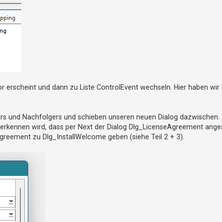
or erscheint und dann zu Liste ControlEvent wechseln. Hier haben wir
ers und Nachfolgers und schieben unseren neuen Dialog dazwischen.
erkennen wird, dass per Next der Dialog Dlg_LicenseAgreement ange
eement zu Dlg_InstallWelcome geben (siehe Teil 2 + 3).