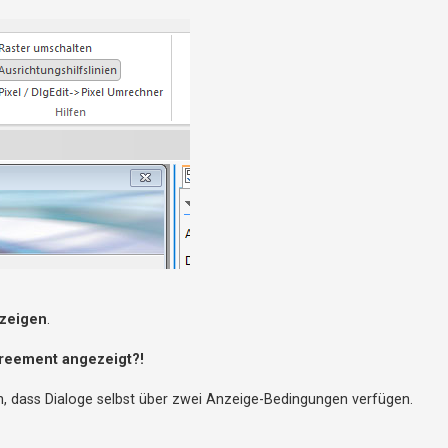
nzeigen
.
greement angezeigt?!
n, dass Dialoge selbst über zwei Anzeige-Bedingungen verfügen.