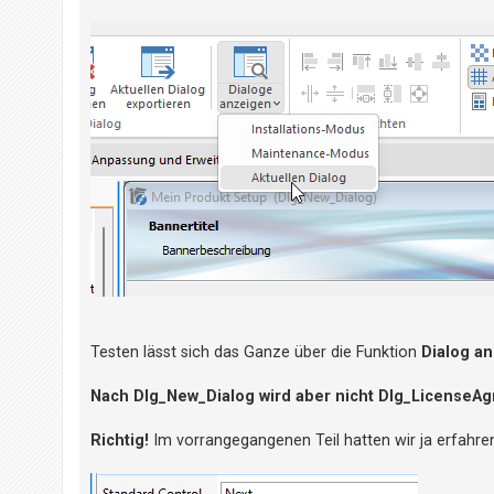
Testen lässt sich das Ganze über die Funktion
Dialog a
Nach Dlg_New_Dialog wird aber nicht Dlg_LicenseA
Richtig!
Im vorrangegangenen Teil hatten wir ja erfahre