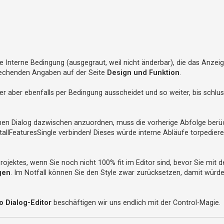
Interne Bedingung (ausgegraut, weil nicht änderbar), die das Anzeig
rechenden Angaben auf der Seite
Design und Funktion
.
er aber ebenfalls per Bedingung ausscheidet und so weiter, bis schlu
nen Dialog dazwischen anzuordnen, muss die vorherige Abfolge berüc
tallFeaturesSingle verbinden! Dieses würde interne Abläufe torpediere
Projektes, wenn Sie noch nicht 100% fit im Editor sind, bevor Sie mit 
gen
. Im Notfall können Sie den Style zwar zurücksetzen, damit würde
o Dialog-Editor
beschäftigen wir uns endlich mit der Control-Magie.