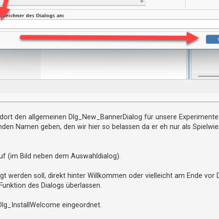
dort den allgemeinen Dlg_New_BannerDialog für unsere Experimente
en Namen geben, den wir hier so belassen da er eh nur als Spielwies
auf (im Bild neben dem Auswahldialog).
t werden soll, direkt hinter Willkommen oder vielleicht am Ende vor
 Funktion des Dialogs überlassen.
 Dlg_InstallWelcome eingeordnet.