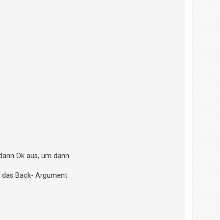
 dann Ok aus, um dann
t das Back- Argument