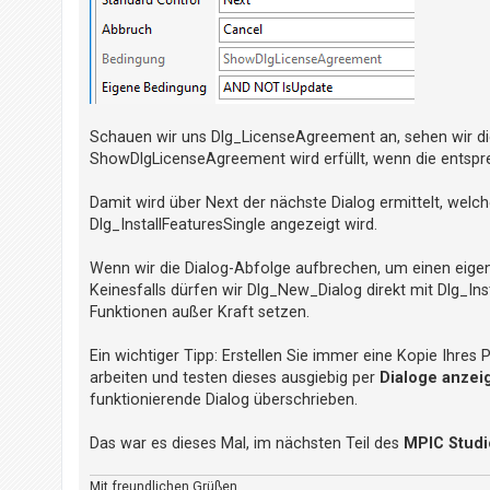
Schauen wir uns Dlg_LicenseAgreement an, sehen wir die 
ShowDlgLicenseAgreement wird erfüllt, wenn die entsp
Damit wird über Next der nächste Dialog ermittelt, welch
Dlg_InstallFeaturesSingle angezeigt wird.
Wenn wir die Dialog-Abfolge aufbrechen, um einen eige
Keinesfalls dürfen wir Dlg_New_Dialog direkt mit Dlg_Ins
Funktionen außer Kraft setzen.
Ein wichtiger Tipp: Erstellen Sie immer eine Kopie Ihres 
arbeiten und testen dieses ausgiebig per
Dialoge anzei
funktionierende Dialog überschrieben.
Das war es dieses Mal, im nächsten Teil des
MPIC Studi
Mit freundlichen Grüßen,