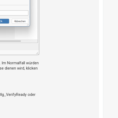
. Im Normalfall würden
e dienen wird, klicken
 Dlg_VerifyReady oder