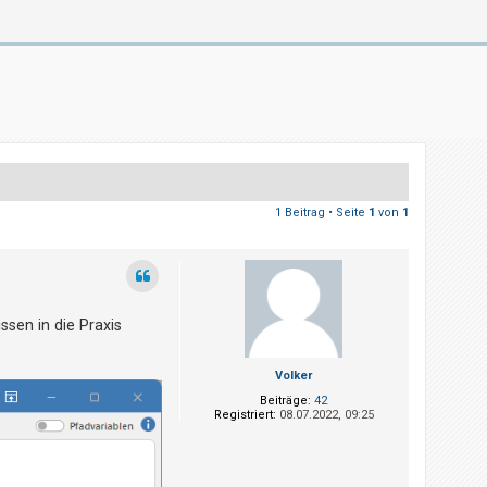
1 Beitrag • Seite
1
von
1
ssen in die Praxis
Volker
Beiträge:
42
Registriert:
08.07.2022, 09:25