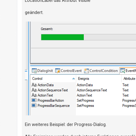
LocationLabel das Attribut Visible
geändert.
Ein weiteres Beispiel: der Progress-Dialog.