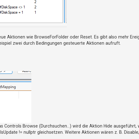
eue Aktionen wie BrowseForFolder oder Reset. Es gibt also mehr Ereig
eispiel zwei durch Bedingungen gesteuerte Aktionen aufruft.
 das Controls Browse (Durchsuchen…) wird die Aktion Hide ausgeführt,
sUpdate != nullptr gleichsetzen. Weitere Aktionen wären z. B. Disabl