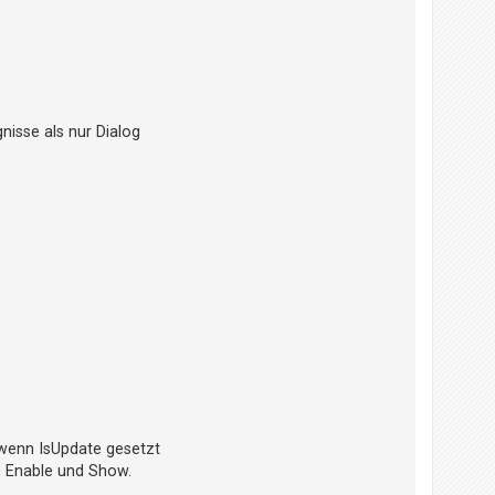
nisse als nur Dialog
 wenn IsUpdate gesetzt
e, Enable und Show.