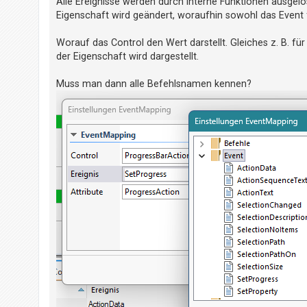
Alle Ereignisse werden durch interne Funktionen ausgelö
Eigenschaft wird geändert, woraufhin sowohl das Event
Worauf das Control den Wert darstellt. Gleiches z. B. fü
der Eigenschaft wird dargestellt.
Muss man dann alle Befehlsnamen kennen?