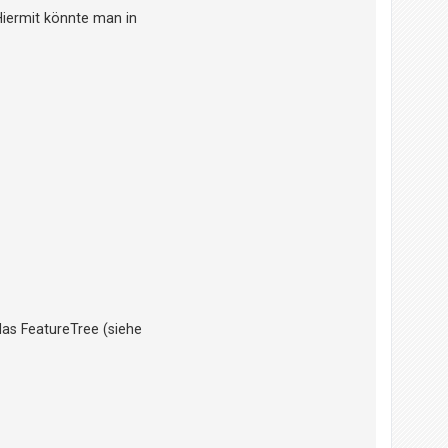
Hiermit könnte man in
 das FeatureTree (siehe