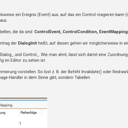
lsweise ein Ereignis (Event) aus, auf das ein Control reagieren kann 
 aus.
ellen, die da sind:
ControlEvent, ControlCondition, EventMapping
intrag der
DialogInit
heißt, auf diesen gehen wir möglicherweise in ei
Dialog_ und Control_. Wie man ahnt, lässt sich damit eine Zuordnung 
g im Editor zu sehen ist.
ierung vorstellen. So löst z. B. der Befehl Invalidate() oder Redr
sage-Handler in dem Sinne gibt, sondern Tabellen.