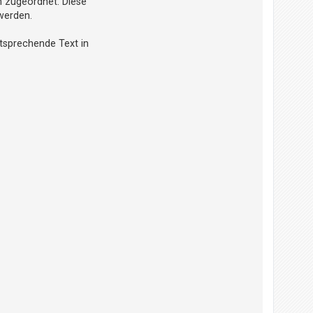
n zugeordnet. Diese
werden.
ntsprechende Text in