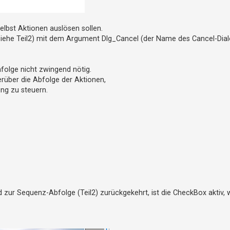
selbst Aktionen auslösen sollen.
siehe Teil2) mit dem Argument Dlg_Cancel (der Name des Cancel-Dialo
nfolge nicht zwingend nötig.
rüber die Abfolge der Aktionen,
ng zu steuern.
rd zur Sequenz-Abfolge (Teil2) zurückgekehrt, ist die CheckBox aktiv, 