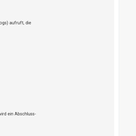
gs) aufruft, die
wird ein Abschluss-