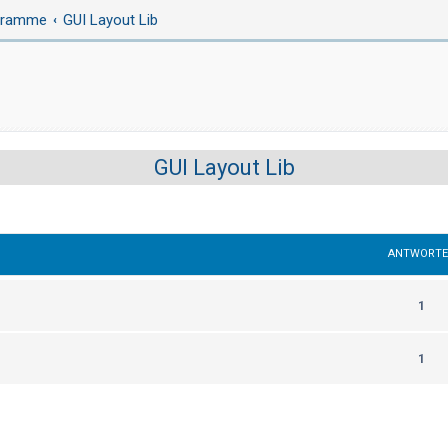
ogramme
GUI Layout Lib
GUI Layout Lib
ANTWORT
1
1