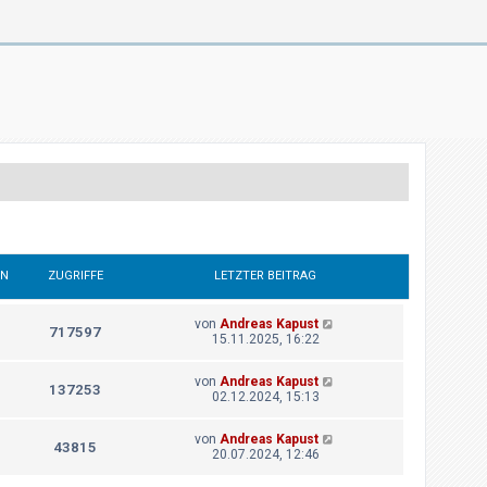
EN
ZUGRIFFE
LETZTER BEITRAG
von
Andreas Kapust
717597
15.11.2025, 16:22
von
Andreas Kapust
137253
02.12.2024, 15:13
von
Andreas Kapust
43815
20.07.2024, 12:46