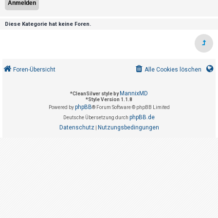
t
r
Diese Kategorie hat keine Foren.
i
e
r
e
Foren-Übersicht
Alle Cookies löschen
n
MannixMD
*
CleanSilver style by
*
Style Version 1.1.8
U
phpBB
Powered by
® Forum Software © phpBB Limited
phpBB.de
n
Deutsche Übersetzung durch
Datenschutz
Nutzungsbedingungen
|
b
e
a
n
t
w
o
r