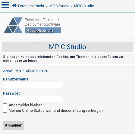
Foren-Übersicht
MPIC Studio
MPIC Studio
A
n
m
MPIC Studio
e
Sie haben keine ausreichenden Rechte, um Themen in diesem Forum zu
l
sehen oder zu lesen.
d
ANMELDEN
•
REGISTRIEREN
e
Benutzername:
n
Passwort:
R
Angemeldet bleiben
e
Meinen Online-Status während dieser Sitzung verbergen
g
i
s