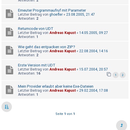
Antworten:
2
Erneuter Programmaufruf mit Parameter
Letzter Beitrag von
ghoefler
«
23.08.2005, 21:47
Antworten:
2
Returncode von UDT
Letzter Beitrag von
Andreas Kapust
«
14.05.2005, 09:27
Antworten:
1
Wie geht das entpacken von ZIP?
Letzter Beitrag von
Andreas Kapust
«
22.08.2004, 14:16
Antworten:
2
Erste Version mit UDT
Letzter Beitrag von
Andreas Kapust
«
15.07.2004, 20:57
Antworten:
16
1
2
Mein Provider erlaubt aber keine Exe-Dateien
Letzter Beitrag von
Andreas Kapust
«
29.02.2004, 17:08
Antworten:
1
Seite
1
von
1