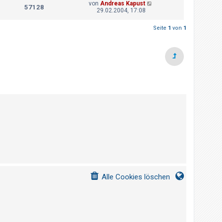
von
Andreas Kapust
57128
29.02.2004, 17:08
Seite
1
von
1
Alle Cookies löschen