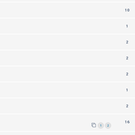
10
1
2
2
2
1
2
16
1
2