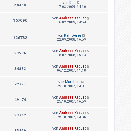
von
Didi
58388
17.03.2009, 14:10
von
Andreas Kapust
167096
16.02.2009, 14:54
von
Ralf Deing
126782
22.09.2008, 16:59
von
Andreas Kapust
33576
18.02.2008, 15:13
von
Andreas Kapust
34882
06.12.2007, 11:18
von
Marchert
72721
29.10.2007, 14:01
von
Andreas Kapust
49174
25.10.2007, 16:59
von
Andreas Kapust
33742
25.10.2007, 14:36
von
Andreas Kapust
35459