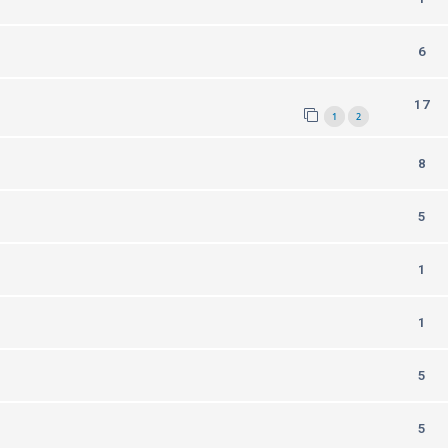
6
17
1
2
8
5
1
1
5
5