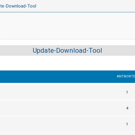
te-Download-Tool
Update-Download-Tool
ANTWORT
1
4
1