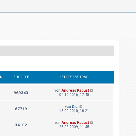
EN
ZUGRIFFE
LETZTER BEITRAG
von
Andreas Kapust
969343
04.10.2016, 17:45
von
Didi
67719
13.09.2010, 10:21
von
Andreas Kapust
34102
26.08.2009, 11:45