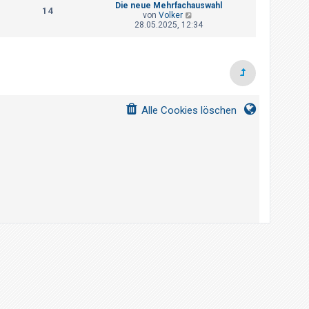
B
a
Die neue Mehrfachauswahl
s
14
e
g
N
von
Volker
t
i
e
28.05.2025, 12:34
e
t
u
r
r
e
B
a
s
e
g
t
i
e
t
r
r
B
a
e
g
Alle Cookies löschen
i
t
r
a
g