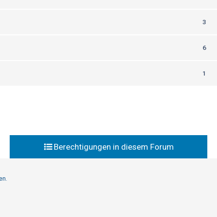
3
6
1
Berechtigungen in diesem Forum
en.