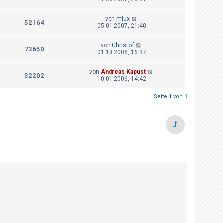
von
mlux
52164
05.01.2007, 21:40
von
Christof
73650
01.10.2006, 16:37
von
Andreas Kapust
32202
10.01.2006, 14:42
Seite
1
von
1