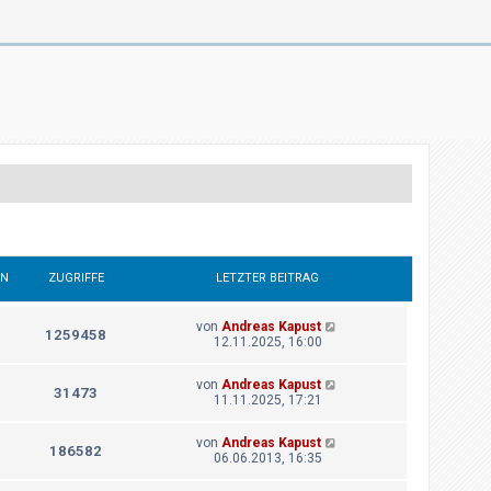
EN
ZUGRIFFE
LETZTER BEITRAG
von
Andreas Kapust
1259458
12.11.2025, 16:00
von
Andreas Kapust
31473
11.11.2025, 17:21
von
Andreas Kapust
186582
06.06.2013, 16:35