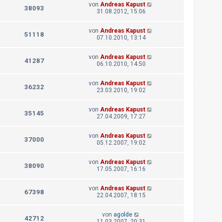
von
Andreas Kapust
38093
31.08.2012, 15:06
von
Andreas Kapust
51118
07.10.2010, 13:14
von
Andreas Kapust
41287
06.10.2010, 14:50
von
Andreas Kapust
36232
23.03.2010, 19:02
von
Andreas Kapust
35145
27.04.2009, 17:27
von
Andreas Kapust
37000
05.12.2007, 19:02
von
Andreas Kapust
38090
17.05.2007, 16:16
von
Andreas Kapust
67398
22.04.2007, 18:15
von
agolde
42712
11.03.2007, 20:31