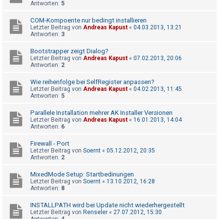
Antworten:
5
COM-Kompoente nur bedingt installieren
Letzter Beitrag von
Andreas Kapust
«
04.03.2013, 13:21
Antworten:
3
Bootstrapper zeigt Dialog?
Letzter Beitrag von
Andreas Kapust
«
07.02.2013, 20:06
Antworten:
2
Wie reihenfolge bei SelfRegister anpassen?
Letzter Beitrag von
Andreas Kapust
«
04.02.2013, 11:45
Antworten:
5
Parallele Installation mehrer AK Installer Versionen
Letzter Beitrag von
Andreas Kapust
«
16.01.2013, 14:04
Antworten:
6
Firewall - Port
Letzter Beitrag von
Soernt
«
05.12.2012, 20:35
Antworten:
2
MixedMode Setup: Startbedinungen
Letzter Beitrag von
Soernt
«
13.10.2012, 16:28
Antworten:
8
INSTALLPATH wird bei Update nicht wiederhergestellt
Letzter Beitrag von
Renseler
«
27.07.2012, 15:30