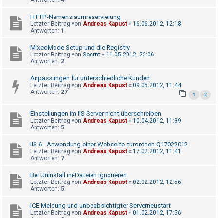
Antworten:
4
HTTP-Namensraumreservierung
Letzter Beitrag von
Andreas Kapust
«
16.06.2012, 12:18
Antworten:
1
MixedMode Setup und die Registry
Letzter Beitrag von
Soernt
«
11.05.2012, 22:06
Antworten:
2
Anpassungen für unterschiedliche Kunden
Letzter Beitrag von
Andreas Kapust
«
09.05.2012, 11:44
Antworten:
27
1
2
Einstellungen im IIS Server nicht überschreiben
Letzter Beitrag von
Andreas Kapust
«
10.04.2012, 11:39
Antworten:
5
IIS 6 - Anwendung einer Webseite zurordnen Q17022012
Letzter Beitrag von
Andreas Kapust
«
17.02.2012, 11:41
Antworten:
7
Bei Uninstall ini-Dateien ignorieren
Letzter Beitrag von
Andreas Kapust
«
02.02.2012, 12:56
Antworten:
5
ICE Meldung und unbeabsichtigter Serverneustart
Letzter Beitrag von
Andreas Kapust
«
01.02.2012, 17:56