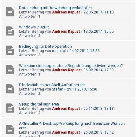
Dateiendung mit Anwendung verknüpfen
Letzter Beitrag von
Andreas Kapust
«
22.05.2014, 11:18
Antworten:
1
Windows 7 32Bit
Letzter Beitrag von
Andreas Kapust
«
13.05.2014, 15:55
Antworten:
3
Bedingung für Dateioperation
Letzter Beitrag von
melodoi
«
24.02.2014, 13:56
Antworten:
3
Wie kann eine abgelaufene Registrierung aktiviert werden?
Letzter Beitrag von
Andreas Kapust
«
06.02.2014, 12:03
Antworten:
1
Pfadvariablen per Shell-Aufruf setzen
Letzter Beitrag von
Stefan
«
29.11.2013, 15:30
Antworten:
2
Setup digital signieren
Letzter Beitrag von
Andreas Kapust
«
05.11.2013, 18:18
Antworten:
2
AKInstaller 4: Desktop-Verknüpfung nach Benutzer-Wunsch
erst
Letzter Beitrag von
Andreas Kapust
«
26.08.2013, 13:42
Antworten:
1