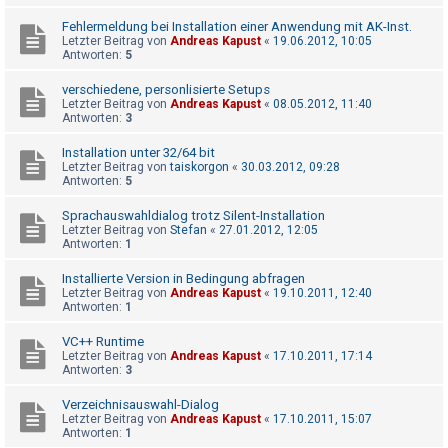
Fehlermeldung bei Installation einer Anwendung mit AK-Inst.
Letzter Beitrag von
Andreas Kapust
«
19.06.2012, 10:05
Antworten:
5
verschiedene, personlisierte Setups
Letzter Beitrag von
Andreas Kapust
«
08.05.2012, 11:40
Antworten:
3
Installation unter 32/64 bit
Letzter Beitrag von
taiskorgon
«
30.03.2012, 09:28
Antworten:
5
Sprachauswahldialog trotz Silent-Installation
Letzter Beitrag von
Stefan
«
27.01.2012, 12:05
Antworten:
1
Installierte Version in Bedingung abfragen
Letzter Beitrag von
Andreas Kapust
«
19.10.2011, 12:40
Antworten:
1
VC++ Runtime
Letzter Beitrag von
Andreas Kapust
«
17.10.2011, 17:14
Antworten:
3
Verzeichnisauswahl-Dialog
Letzter Beitrag von
Andreas Kapust
«
17.10.2011, 15:07
Antworten:
1