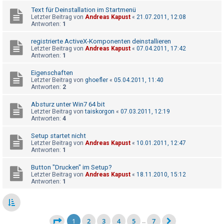
Text für Deinstallation im Startmenü
Letzter Beitrag von
Andreas Kapust
«
21.07.2011, 12:08
Antworten:
1
registrierte ActiveX-Komponenten deinstallieren
Letzter Beitrag von
Andreas Kapust
«
07.04.2011, 17:42
Antworten:
1
Eigenschaften
Letzter Beitrag von
ghoefler
«
05.04.2011, 11:40
Antworten:
2
Absturz unter Win7 64 bit
Letzter Beitrag von
taiskorgon
«
07.03.2011, 12:19
Antworten:
4
Setup startet nicht
Letzter Beitrag von
Andreas Kapust
«
10.01.2011, 12:47
Antworten:
1
Button "Drucken" im Setup?
Letzter Beitrag von
Andreas Kapust
«
18.11.2010, 15:12
Antworten:
1
1
2
3
4
5
7
…