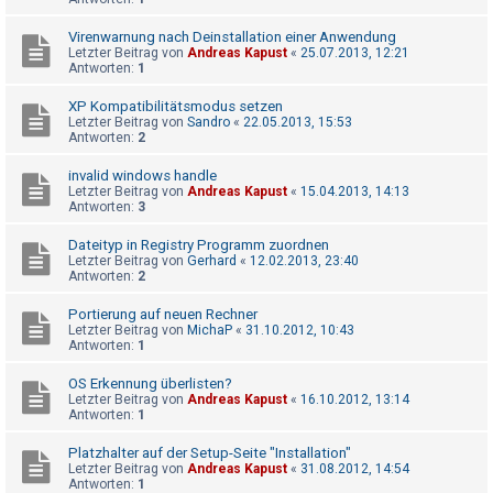
Virenwarnung nach Deinstallation einer Anwendung
Letzter Beitrag von
Andreas Kapust
«
25.07.2013, 12:21
Antworten:
1
XP Kompatibilitätsmodus setzen
Letzter Beitrag von
Sandro
«
22.05.2013, 15:53
Antworten:
2
invalid windows handle
Letzter Beitrag von
Andreas Kapust
«
15.04.2013, 14:13
Antworten:
3
Dateityp in Registry Programm zuordnen
Letzter Beitrag von
Gerhard
«
12.02.2013, 23:40
Antworten:
2
Portierung auf neuen Rechner
Letzter Beitrag von
MichaP
«
31.10.2012, 10:43
Antworten:
1
OS Erkennung überlisten?
Letzter Beitrag von
Andreas Kapust
«
16.10.2012, 13:14
Antworten:
1
Platzhalter auf der Setup-Seite "Installation"
Letzter Beitrag von
Andreas Kapust
«
31.08.2012, 14:54
Antworten:
1