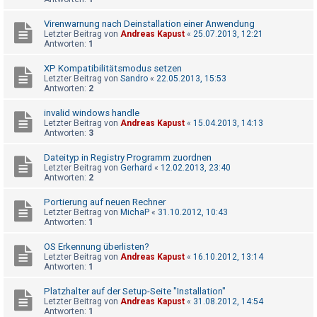
Virenwarnung nach Deinstallation einer Anwendung
Letzter Beitrag von
Andreas Kapust
«
25.07.2013, 12:21
Antworten:
1
XP Kompatibilitätsmodus setzen
Letzter Beitrag von
Sandro
«
22.05.2013, 15:53
Antworten:
2
invalid windows handle
Letzter Beitrag von
Andreas Kapust
«
15.04.2013, 14:13
Antworten:
3
Dateityp in Registry Programm zuordnen
Letzter Beitrag von
Gerhard
«
12.02.2013, 23:40
Antworten:
2
Portierung auf neuen Rechner
Letzter Beitrag von
MichaP
«
31.10.2012, 10:43
Antworten:
1
OS Erkennung überlisten?
Letzter Beitrag von
Andreas Kapust
«
16.10.2012, 13:14
Antworten:
1
Platzhalter auf der Setup-Seite "Installation"
Letzter Beitrag von
Andreas Kapust
«
31.08.2012, 14:54
Antworten:
1