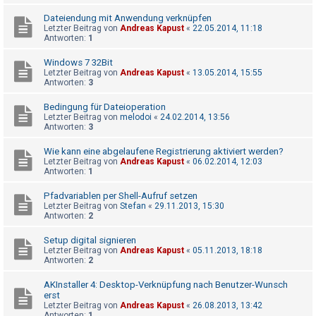
Dateiendung mit Anwendung verknüpfen
Letzter Beitrag von
Andreas Kapust
«
22.05.2014, 11:18
Antworten:
1
Windows 7 32Bit
Letzter Beitrag von
Andreas Kapust
«
13.05.2014, 15:55
Antworten:
3
Bedingung für Dateioperation
Letzter Beitrag von
melodoi
«
24.02.2014, 13:56
Antworten:
3
Wie kann eine abgelaufene Registrierung aktiviert werden?
Letzter Beitrag von
Andreas Kapust
«
06.02.2014, 12:03
Antworten:
1
Pfadvariablen per Shell-Aufruf setzen
Letzter Beitrag von
Stefan
«
29.11.2013, 15:30
Antworten:
2
Setup digital signieren
Letzter Beitrag von
Andreas Kapust
«
05.11.2013, 18:18
Antworten:
2
AKInstaller 4: Desktop-Verknüpfung nach Benutzer-Wunsch
erst
Letzter Beitrag von
Andreas Kapust
«
26.08.2013, 13:42
Antworten:
1