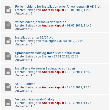
Fehlermeldung bei Installation einer Anwendung mit AK-Inst.
Letzter Beitrag von
Andreas Kapust
«
19.06.2012, 10:05
Antworten:
5
verschiedene, personlisierte Setups
Letzter Beitrag von
Andreas Kapust
«
08.05.2012, 11:40
Antworten:
3
Installation unter 32/64 bit
Letzter Beitrag von
taiskorgon
«
30.03.2012, 09:28
Antworten:
5
Sprachauswahldialog trotz Silent-Installation
Letzter Beitrag von
Stefan
«
27.01.2012, 12:05
Antworten:
1
Installierte Version in Bedingung abfragen
Letzter Beitrag von
Andreas Kapust
«
19.10.2011, 12:40
Antworten:
1
VC++ Runtime
Letzter Beitrag von
Andreas Kapust
«
17.10.2011, 17:14
Antworten:
3
Verzeichnisauswahl-Dialog
Letzter Beitrag von
Andreas Kapust
«
17.10.2011, 15:07
Antworten:
1