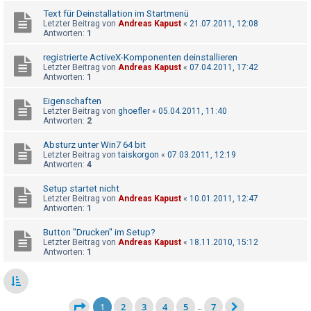
Text für Deinstallation im Startmenü
Letzter Beitrag von
Andreas Kapust
«
21.07.2011, 12:08
Antworten:
1
registrierte ActiveX-Komponenten deinstallieren
Letzter Beitrag von
Andreas Kapust
«
07.04.2011, 17:42
Antworten:
1
Eigenschaften
Letzter Beitrag von
ghoefler
«
05.04.2011, 11:40
Antworten:
2
Absturz unter Win7 64 bit
Letzter Beitrag von
taiskorgon
«
07.03.2011, 12:19
Antworten:
4
Setup startet nicht
Letzter Beitrag von
Andreas Kapust
«
10.01.2011, 12:47
Antworten:
1
Button "Drucken" im Setup?
Letzter Beitrag von
Andreas Kapust
«
18.11.2010, 15:12
Antworten:
1
1
2
3
4
5
7
…