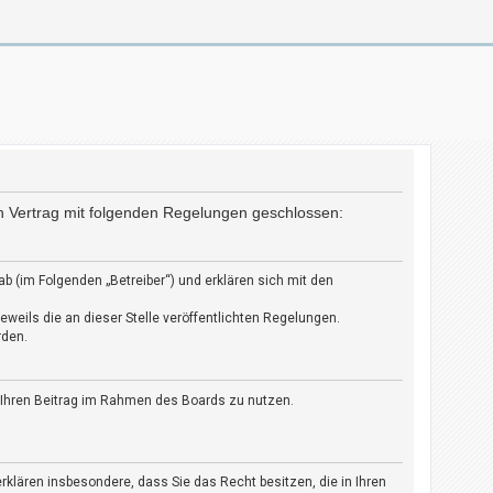
in Vertrag mit folgenden Regelungen geschlossen:
b (im Folgenden „Betreiber“) und erklären sich mit den
weils die an dieser Stelle veröffentlichten Regelungen.
rden.
t, Ihren Beitrag im Rahmen des Boards zu nutzen.
 erklären insbesondere, dass Sie das Recht besitzen, die in Ihren