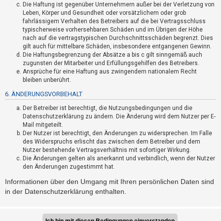
F
Die Haftung ist gegenüber Unternehmern außer bei der Verletzung von
Leben, Körper und Gesundheit oder vorsätzlichem oder grob
A
fahrlässigem Verhalten des Betreibers auf die bei Vertragsschluss
Q
typischerweise vorhersehbaren Schäden und im Übrigen der Höhe
nach auf die vertragstypischen Durchschnittsschäden begrenzt. Dies
gilt auch für mittelbare Schäden, insbesondere entgangenen Gewinn.
Die Haftungsbegrenzung der Absätze a bis c gilt sinngemäß auch
zugunsten der Mitarbeiter und Erfüllungsgehilfen des Betreibers.
Ansprüche für eine Haftung aus zwingendem nationalem Recht
bleiben unberührt.
6. ÄNDERUNGSVORBEHALT
Der Betreiber ist berechtigt, die Nutzungsbedingungen und die
Datenschutzerklärung zu ändern. Die Änderung wird dem Nutzer per E-
Mail mitgeteilt.
Der Nutzer ist berechtigt, den Änderungen zu widersprechen. Im Falle
des Widerspruchs erlischt das zwischen dem Betreiber und dem
Nutzer bestehende Vertragsverhältnis mit sofortiger Wirkung.
Die Änderungen gelten als anerkannt und verbindlich, wenn der Nutzer
den Änderungen zugestimmt hat.
Informationen über den Umgang mit Ihren persönlichen Daten sind
in der Datenschutzerklärung enthalten.