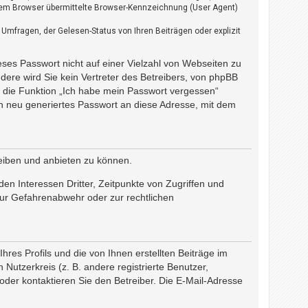
hrem Browser übermittelte Browser-Kennzeichnung (User Agent)
Umfragen, der Gelesen-Status von Ihren Beiträgen oder explizit
eses Passwort nicht auf einer Vielzahl von Webseiten zu
ere wird Sie kein Vertreter des Betreibers, von phpBB
e die Funktion „Ich habe mein Passwort vergessen“
 neu generiertes Passwort an diese Adresse, mit dem
reiben und anbieten zu können.
en Interessen Dritter, Zeitpunkte von Zugriffen und
ur Gefahrenabwehr oder zur rechtlichen
res Profils und die von Ihnen erstellten Beiträge im
Nutzerkreis (z. B. andere registrierte Benutzer,
der kontaktieren Sie den Betreiber. Die E-Mail-Adresse