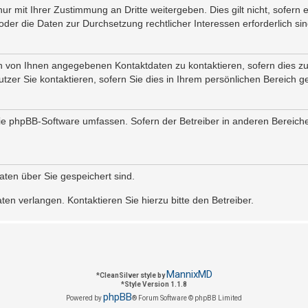
ur mit Ihrer Zustimmung an Dritte weitergeben. Dies gilt nicht, sofern
 oder die Daten zur Durchsetzung rechtlicher Interessen erforderlich sin
en von Ihnen angegebenen Kontaktdaten zu kontaktieren, sofern dies zu
utzer Sie kontaktieren, sofern Sie dies in Ihrem persönlichen Bereich g
e die phpBB-Software umfassen. Sofern der Betreiber in anderen Berei
Daten über Sie gespeichert sind.
en verlangen. Kontaktieren Sie hierzu bitte den Betreiber.
MannixMD
*
CleanSilver style by
*
Style Version 1.1.8
phpBB
Powered by
® Forum Software © phpBB Limited