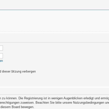
en
 dieser Sitzung verbergen
zu können. Die Registrierung ist in wenigen Augenblicken erledigt und ermögl
Berechtigungen zuweisen. Beachten Sie bitte unsere Nutzungsbedingungen und 
in diesem Board bewegen.