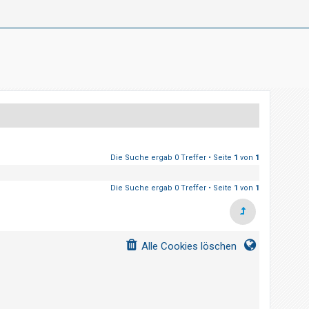
Die Suche ergab 0 Treffer • Seite
1
von
1
Die Suche ergab 0 Treffer • Seite
1
von
1
Alle Cookies löschen