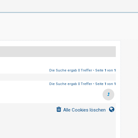
Die Suche ergab 0 Treffer • Seite
1
von
1
Die Suche ergab 0 Treffer • Seite
1
von
1
Alle Cookies löschen