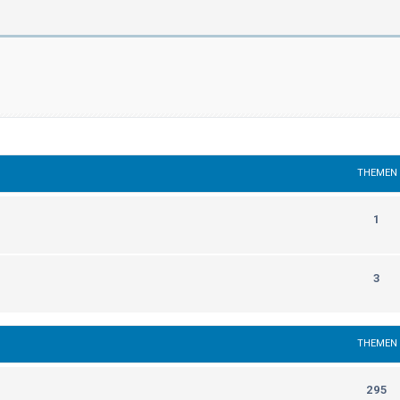
THEMEN
1
3
THEMEN
295