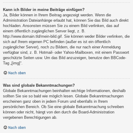
Kann ich Bilder in meine Beiträge einfügen?
Ja, Bilder können in Ihrem Beitrag angezeigt werden. Wenn die
Administration Dateianhänge erlaubt hat, können Sie das Bild auch direkt
hochladen. Ansonsten müssen Sie zu einem Bild verlinken, das auf
einem öffentlich zugänglichen Server liegt, z. B.
http://www.domain.tld/mein-bild.gif. Sie können weder Bilder verlinken, die
sich auf Ihrem eigenen PC befinden (außer es ist ein öffentlich
zugänglicher Server), noch zu Bildern, die nur nach einer Anmeldung
verfügbar sind, z. B. Hotmail- oder Yahoo-Mailboxen, mit einem Passwort
geschützte Seiten usw. Um das Bild anzuzeigen, benutze den BBCode-
Tag „[img]“.
Nach oben
Was sind globale Bekanntmachungen?
Globale Bekanntmachungen beinhalten wichtige Informationen, deshalb
sollten Sie sie so bald wie möglich lesen. Globale Bekanntmachungen
erscheinen ganz oben in jedem Forum und ebenfalls in Ihrem
persönlichen Bereich. Ob Sie eine globale Bekanntmachung schreiben
können oder nicht, hängt von den durch die Board-Administration
vergebenen Berechtigungen ab.
Nach oben