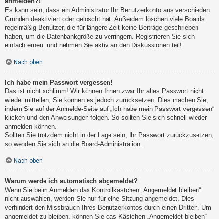
anmelden?!
Es kann sein, dass ein Administrator Ihr Benutzerkonto aus verschieden
Gründen deaktiviert oder gelöscht hat. Außerdem löschen viele Boards
regelmäßig Benutzer, die für längere Zeit keine Beiträge geschrieben
haben, um die Datenbankgröße zu verringern. Registrieren Sie sich
einfach erneut und nehmen Sie aktiv an den Diskussionen teil!
Nach oben
Ich habe mein Passwort vergessen!
Das ist nicht schlimm! Wir können Ihnen zwar Ihr altes Passwort nicht
wieder mitteilen, Sie können es jedoch zurücksetzen. Dies machen Sie,
indem Sie auf der Anmelde-Seite auf „Ich habe mein Passwort vergessen“
klicken und den Anweisungen folgen. So sollten Sie sich schnell wieder
anmelden können.
Sollten Sie trotzdem nicht in der Lage sein, Ihr Passwort zurückzusetzen,
so wenden Sie sich an die Board-Administration.
Nach oben
Warum werde ich automatisch abgemeldet?
Wenn Sie beim Anmelden das Kontrollkästchen „Angemeldet bleiben“
nicht auswählen, werden Sie nur für eine Sitzung angemeldet. Dies
verhindert den Missbrauch Ihres Benutzerkontos durch einen Dritten. Um
angemeldet zu bleiben, können Sie das Kästchen „Angemeldet bleiben“