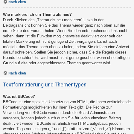
Nach oben
Wie markiere ich ein Thema als neu?
Durch Klicken des „Thema als neu markieren“-Links in der
Beitragsansicht können Sie das Thema wieder ganz nach oben auf die
erste Seite des Forums holen. Wenn Sie den entsprechenden Link nicht
sehen, dann ist die Funktion möglicherweise deaktiviert oder seit der
letzten Markierung ist nicht genügend Zeit vergangen. Es ist auch
möglich, das Thema nach oben zu holen, indem Sie einfach eine Antwort
darauf schreiben. Stellen Sie jedoch sicher, dass Sie die Regeln dieses
Boards beachten! Es wird meist nicht gerne gesehen, wenn ohne triftigen
Grund auf alte oder abgeschlossene Themen geantwortet wird.
Nach oben
Textformatierung und Thementypen
Was ist BBCode?
BBCode ist eine spezielle Umsetzung von HTML, die Ihnen weitreichende
Formatierungsmöglichkeiten für Ihren Text gibt. Die Rechte zur
Verwendung von BBCode werden durch die Board-Administration
vergeben, können jedoch auch durch Sie für jeden einzelnen Beitrag
deaktiviert werden. BBCode ist ähnlich wie HTML aufgebaut, jedoch
werden Tags von eckigen („[“ und „]“) statt spitzen („<“ und „>“) Klammern