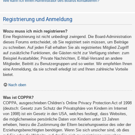
Wie kann ich einen Administrator des Boards kontaktieren?
Registrierung und Anmeldung
Wozu muss ich mich registrieren?
Eine Registrierung ist nicht unbedingt zwingend. Die Board-Administration
dieses Forums entscheidet, ob Sie registriert sein müssen, um Beiträge
zu schreiben. Auf jeden Fall erhalten Sie als registriertes Mitglied Zugriff
auf zusätzliche Funktionen, die Gästen nicht zur Verfügung stehen: zum
Beispiel Avatarbilder, Private Nachrichten, E-Mail-Versand an andere
Mitglieder, Beitritt zu Benutzergruppen und so weiter. Wir empfehlen Ihnen
eine Anmeldung, da sie schnell erledigt ist und Ihnen zahlreiche Vorteile
bietet.
Nach oben
Was ist COPPA?
COPPA, ausgeschrieben Children’s Online Privacy Protection Act of 1998
(deutsch: Gesetz zum Schutz der Privatsphäre von Kindern im Internet
von 1998) ist ein Gesetz in den USA, welches festlegt, dass Websites,
die möglicherweise persönliche Daten von Kindern unter 13 Jahren
erheben, hierzu die Zustimmung der Eltern beziehungsweise des oder der
Erziehungsberechtigten benötigen. Wenn Sie sich unsicher sind, ob dies