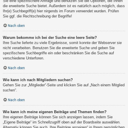
Sie eine spezifischere Anfrage und benutzen Sie die Optionen, die Ihnen
die erweiterte Suche bietet. Außerdem ist es natürlich auch möglich, dass
Ihr(e) Suchbegriff(e) hier nirgends im Forum verwendet wurden. Prüfen
Sie ggf. die Rechtschreibung der Begriffe!
Nach oben
Warum bekomme ich bei der Suche eine leere Seite?
Ihre Suche lieferte zu viele Ergebnisse, somit konnte der Webserver sie
nicht verarbeiten. Benutzen Sie die erweiterte Suche und geben Sie
spezifischere Suchbegriffe ein oder beschränken Sie die Suche auf
verschiedene Unterforen.
Nach oben
Wie kann ich nach Mitgliedern suchen?
Gehen Sie zur „Mitglieder“-Seite und klicken Sie auf „Nach einem Mitglied
suchen“.
Nach oben
Wie kann ich meine eigenen Beiträge und Themen finden?
Ihre eigenen Beiträge können Sie sich anzeigen lassen, indem Sie
„Eigene Beiträge“ im Schnellzugriff oben auf der Boardseite auswählen.
Alternativ können Sie auch „Ihre Beiträge anzeigen“ in Ihrem persönlichen