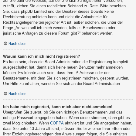
auf Sie oder die Website, auf der Sie sich zu registrieren versuchen,
zutrifft, ziehen Sie einen rechtlichen Beistand zu Rate. Bitte beachten
Sie, dass phpBB Limited und der Besitzer dieses Boards keine
Rechtsberatung anbieten kann und nicht die Anlaufstelle für
Rechtsangelegenheiten jeglicher Art ist; außer solchen, die unter der
Frage „An wen soll ich mich wenden, falls es Beschwerden oder
juristische Anfragen zu diesem Forum gibt?“ behandelt werden.
Nach oben
Warum kann ich mich nicht registrieren?
Es kann sein, dass die Board-Administration die Registrierung komplett
ausgeschaltet hat, damit sich keine neuen Benutzer mehr anmelden
können. Es könnte auch sein, dass Ihre IP-Adresse oder der
Benutzername, mit dem Sie sich registrieren möchten, gesperrt wurden.
Um Hilfe zu erhalten, wenden Sie sich an die Board-Administration.
Nach oben
Ich habe mich registriert, kann mich aber nicht anmelden!
Überprüfen Sie zuerst, ob Sie den richtigen Benutzernamen und das
richtige Passwort eingegeben haben. Wenn diese stimmen, dann gibt es
zwei Möglichkeiten. Wenn
COPPA
aktiviert ist und Sie angegeben haben,
dass Sie unter 13 Jahre alt sind, müssen Sie bzw. einer Ihrer Eltern oder
Ihrer Erziehungsberechtigten den Anweisungen folgen, die Sie erhalten