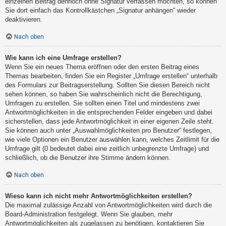
einzelnen Beitrag dennoch ohne Signatur verfassen möchten, so können
Sie dort einfach das Kontrollkästchen „Signatur anhängen“ wieder
deaktivieren.
Nach oben
Wie kann ich eine Umfrage erstellen?
Wenn Sie ein neues Thema eröffnen oder den ersten Beitrag eines
Themas bearbeiten, finden Sie ein Register „Umfrage erstellen“ unterhalb
des Formulars zur Beitragserstellung. Sollten Sie diesen Bereich nicht
sehen können, so haben Sie wahrscheinlich nicht die Berechtigung,
Umfragen zu erstellen. Sie sollten einen Titel und mindestens zwei
Antwortmöglichkeiten in die entsprechenden Felder eingeben und dabei
sicherstellen, dass jede Antwortmöglichkeit in einer eigenen Zeile steht.
Sie können auch unter „Auswahlmöglichkeiten pro Benutzer“ festlegen,
wie viele Optionen ein Benutzer auswählen kann, welches Zeitlimit für die
Umfrage gilt (0 bedeutet dabei eine zeitlich unbegrenzte Umfrage) und
schließlich, ob die Benutzer ihre Stimme ändern können.
Nach oben
Wieso kann ich nicht mehr Antwortmöglichkeiten erstellen?
Die maximal zulässige Anzahl von Antwortmöglichkeiten wird durch die
Board-Administration festgelegt. Wenn Sie glauben, mehr
Antwortmöglichkeiten als zugelassen zu benötigen, kontaktieren Sie