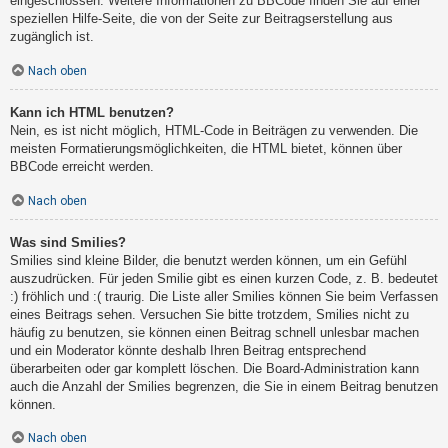
eingeschlossen. Weitere Informationen zu BBCode finden Sie auf einer
speziellen Hilfe-Seite, die von der Seite zur Beitragserstellung aus
zugänglich ist.
Nach oben
Kann ich HTML benutzen?
Nein, es ist nicht möglich, HTML-Code in Beiträgen zu verwenden. Die
meisten Formatierungsmöglichkeiten, die HTML bietet, können über
BBCode erreicht werden.
Nach oben
Was sind Smilies?
Smilies sind kleine Bilder, die benutzt werden können, um ein Gefühl
auszudrücken. Für jeden Smilie gibt es einen kurzen Code, z. B. bedeutet
:) fröhlich und :( traurig. Die Liste aller Smilies können Sie beim Verfassen
eines Beitrags sehen. Versuchen Sie bitte trotzdem, Smilies nicht zu
häufig zu benutzen, sie können einen Beitrag schnell unlesbar machen
und ein Moderator könnte deshalb Ihren Beitrag entsprechend
überarbeiten oder gar komplett löschen. Die Board-Administration kann
auch die Anzahl der Smilies begrenzen, die Sie in einem Beitrag benutzen
können.
Nach oben