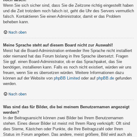
Wenn Sie sich sicher sind, dass Sie die Zeitzone richtig eingestellt haben
und die Zeit trotzdem noch falsch ist, geht die Uhr des Servers vermutlich
falsch. Kontaktieren Sie einen Administrator, damit er das Problem
beheben kann.
Nach oben
Meine Sprache steht auf diesem Board nicht zur Auswahl!
Meist hat die Board-Administration entweder Ihre Sprache nicht installiert
oder niemand hat das Forum bislang in Ihre Sprache übersetzt. Fragen
Sie ggf. einen Board-Administrator, ob er das Sprachpaket, das Sie
benötigen, installieren kann. Falls es noch nicht existiert, würden wir uns
freuen, wenn Sie es übersetzen würden. Weitere Informationen dazu
können auf der Website von
phpBB Limited
oder auf
phpBB.de
gefunden
werden.
Nach oben
Was sind das für Bilder, die bei meinem Benutzernamen angezeigt
werden?
In der Beitragsansicht können zwei Bilder bei Ihrem Benutzernamen
stehen. Eines dieser Bilder ist meist mit Ihrem Rang verknüpft: Oft sind
dies Sterne, Kästchen oder Punkte, die Ihre Beitragszahl oder Ihren
Status im Forum angeben. Das andere, meist größere, Bild wird auch als