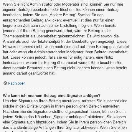
Wenn Sie nicht Administrator oder Moderator sind, können Sie nur Ihre
eigenen Beiträge bearbeiten oder löschen. Sie können einen Beitrag
bearbeiten, indem Sie das „Ändere Beitrag“-Symbol für den
entsprechenden Beitrag anklicken; eventuell ist dies nur für einen
begrenzten Zeitraum nach seiner Erstellung möglich. Wenn bereits
jemand auf Ihren Beitrag geantwortet hat, wird Ihr Beitrag in der
Themenansicht als überarbeitet gekennzeichnet. Es wird sowohl die
Anzahl als auch der letzte Zeitpunkt der Bearbeitungen angezeigt. Dieser
Hinweis erscheint nicht, wenn noch niemand auf Ihren Beitrag geantwortet
hat oder wenn ein Administrator oder Moderator Ihren Beitrag überarbeitet
hat. Diese können jedoch, falls sie es für nötig halten, eine Notiz
hinterlassen, warum Ihr Beitrag überarbeitet wurde. Bitte beachten Sie,
dass normale Benutzer einen Beitrag nicht löschen können, wenn bereits
jemand darauf geantwortet hat.
Nach oben
Wie kann ich meinem Beitrag eine Signatur anfügen?
Um eine Signatur an Ihren Beitrag anzufügen, müssen Sie zunächst eine
solche in den Einstellungen in Ihrem persönlichen Bereich entwerfen.
Nachdem Sie die Signatur erstellt und gespeichert haben, können Sie in
jedem Beitrag das Kästchen „Signatur anhängen“ aktivieren. Sie können
eine Signatur auch hinzufügen, indem Sie in Ihrem persönlichen Bereich
das standardmäßige Anhängen Ihrer Signatur aktivieren. Wenn Sie einen