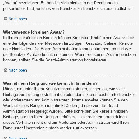
„Avatar“ bezeichnet. Es handelt sich hierbei in der Regel um ein
persönliches Bild, welches von Benutzer zu Benutzer unterschiedlich ist.
Nach oben
Wie verwende ich einen Avatar?
In Ihrem persönlichen Bereich können Sie unter „Profil“ einen Avatar über
eine der folgenden vier Methoden hinzufügen: Gravatar, Galerie, Remote
oder Hochladen. Die Board-Administration kann bestimmen, ob und wie
die Benutzer Avatare benutzen können. Wenn Sie keinen Avatar benutzen
können, sollten Sie die Board-Administration kontaktieren.
Nach oben
Was ist mein Rang und wie kann ich ihn ändern?
Ränge, die unter Ihrem Benutzernamen stehen, zeigen an, wie viele
Beiträge Sie bislang erstellt haben oder identifizieren bestimmte Benutzer
wie Moderatoren und Administratoren. Normalerweise können Sie den
Wortlaut eines Ranges nicht direkt ändern, da sie von der Board-
Administration festgelegt wurden. Bitte schreiben Sie keine sinnlosen
Beiträge, nur um Ihren Rang zu erhöhen — die meisten Foren dulden
dieses Verhalten nicht und ein Moderator oder Administrator wird Ihren
Rang unter Umständen einfach wieder zurücksetzen.
Nach oben